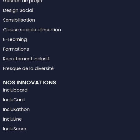
Gestion de projet
Design Social
Sensibilisation
Clause sociale d’insertion
E-Learning
Formations
Recrutement inclusif
Fresque de la diversité
NOS INNOVATIONS
Incluboard
IncluCard
IncluKathon
IncluLine
IncluScore